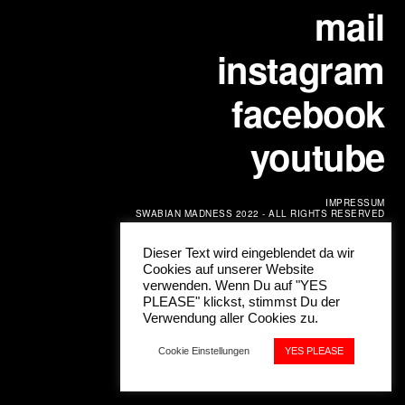
mail
instagram
facebook
youtube
IMPRESSUM
SWABIAN MADNESS 2022 - ALL RIGHTS RESERVED
Dieser Text wird eingeblendet da wir
Cookies auf unserer Website
verwenden. Wenn Du auf "YES
PLEASE" klickst, stimmst Du der
Verwendung aller Cookies zu.
Cookie Einstellungen
YES PLEASE